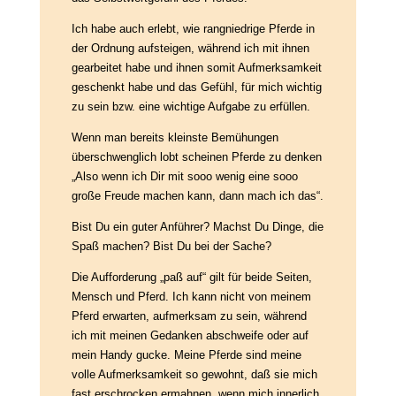
Ich habe auch erlebt, wie rangniedrige Pferde in
der Ordnung aufsteigen, während ich mit ihnen
gearbeitet habe und ihnen somit Aufmerksamkeit
geschenkt habe und das Gefühl, für mich wichtig
zu sein bzw. eine wichtige Aufgabe zu erfüllen.
Wenn man bereits kleinste Bemühungen
überschwenglich lobt scheinen Pferde zu denken
„Also wenn ich Dir mit sooo wenig eine sooo
große Freude machen kann, dann mach ich das“.
Bist Du ein guter Anführer? Machst Du Dinge, die
Spaß machen? Bist Du bei der Sache?
Die Aufforderung „paß auf“ gilt für beide Seiten,
Mensch und Pferd. Ich kann nicht von meinem
Pferd erwarten, aufmerksam zu sein, während
ich mit meinen Gedanken abschweife oder auf
mein Handy gucke. Meine Pferde sind meine
volle Aufmerksamkeit so gewohnt, daß sie mich
fast erschrocken ermahnen, wenn mich innerlich