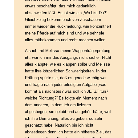
etwas beschäftigt, das mich gedanklich
abschweifen läßt. Es ist wie ein „Wo bist Du?“.
Gleichzeitig bekomme ich von Zuschauern
immer wieder die Rückmeldung, wie konzentriert
meine Pferde auf mich sind und wie sehr sie
alles mitbekommen und recht machen wollen.
Als ich mit Melissa meine Wappenträgerprüfung
ritt, war ich mir des Ausgangs nicht sicher. Nicht
alles klappte, wie es klappen sollte und Melissa
hatte ihre körperlichen Schwierigkeiten. In der
Prüfung spürte sie, daß es gerade wichtig war
und fragte nach jeder erledigten Aufgabe „was
kommt als nächstes? was soll ich JETZT tun?
welche Richtung?“ Es folgte ein Moment nach
dem anderen, in dem ich am liebsten
abgestiegen, sie gelobt und aufgehört hätte, weil
ich ihre Bemühung, alles zu geben, so sehr
geschätzt habe. Natürlich bin ich nicht
abgestiegen denn ich hatte ein höheres Ziel, das