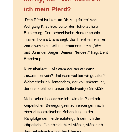
ich mein Pferd?
„Dein Pferd ist hier um Dir zu gefallen“ sagt
Wolfgang Krischke, Leiter der Hofreitschule
Bückeburg. Der tschechische Horsemanship
Trainer Honza Blaha sagt, das Pferd will ein Teil
von etwas sein, will mit jemandem sein. „Wer
bist Du in den Augen Deines Pferdes?“ fragt Bent
Branderup
Kurz überlegt… Mit wem wollten wir denn
zusammen sein? Und wem wollten wir gefallen?
Wahrscheinlich Jemandem, der voll präsent ist,
der uns sieht, der unser Selbstwertgefühl stärkt.
Nicht selten beobachte ich, wie ein Pferd mit
körperlichen Bewegungseinschränkungen nach
einer chiropraktischen Behandlung in der
Rangfolge der Herde aufsteigt. Indem ich die
körperliche Geschicklichkeit stärke, stärke ich
das Selbstwertgefühl des Pferdes.