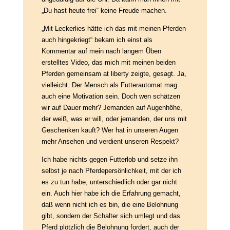
„Du hast heute frei“ keine Freude machen.
„Mit Leckerlies hätte ich das mit meinen Pferden
auch hingekriegt“ bekam ich einst als
Kommentar auf mein nach langem Üben
erstelltes Video, das mich mit meinen beiden
Pferden gemeinsam at liberty zeigte, gesagt. Ja,
vielleicht. Der Mensch als Futterautomat mag
auch eine Motivation sein. Doch wen schätzen
wir auf Dauer mehr? Jemanden auf Augenhöhe,
der weiß, was er will, oder jemanden, der uns mit
Geschenken kauft? Wer hat in unseren Augen
mehr Ansehen und verdient unseren Respekt?
Ich habe nichts gegen Futterlob und setze ihn
selbst je nach Pferdepersönlichkeit, mit der ich
es zu tun habe, unterschiedlich oder gar nicht
ein. Auch hier habe ich die Erfahrung gemacht,
daß wenn nicht ich es bin, die eine Belohnung
gibt, sondern der Schalter sich umlegt und das
Pferd plötzlich die Belohnung fordert, auch der