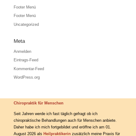
Footer Menü
Footer Menü
Uncategorized
Meta
Anmelden
Eintrags-Feed
Kommentar-Feed
WordPress.org
Chiropraktik für Menschen
Seit Jahren werde ich fast täglich gefragt ob ich
chiropraktische Behandlungen auch für Menschen anbiete.
Daher habe ich mich fortgebildet und eröffne ich am 01.
August 2026 als
Heilpraktikerin
zusätzlich meine Praxis für