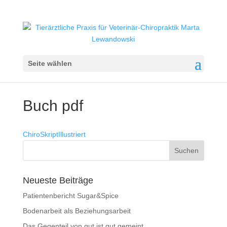
Seite wählen
Buch pdf
ChiroSkriptIllustriert
Neueste Beiträge
Patientenbericht Sugar&Spice
Bodenarbeit als Beziehungsarbeit
Das Gegenteil von gut ist gut gemeint