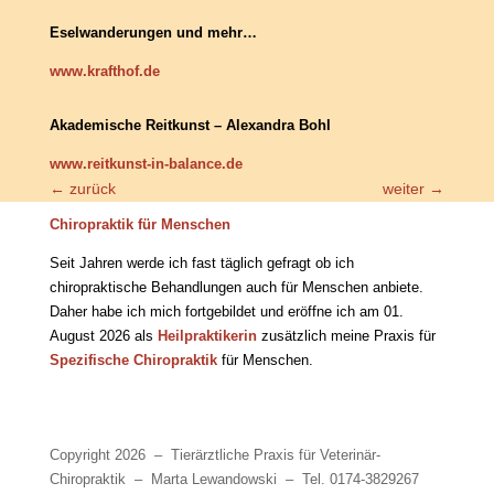
Eselwanderungen und mehr…
www.krafthof.de
Akademische Reitkunst – Alexandra Bohl
www.reitkunst-in-balance.de
←
zurück
weiter
→
Chiropraktik für Menschen
Seit Jahren werde ich fast täglich gefragt ob ich
chiropraktische Behandlungen auch für Menschen anbiete.
Daher habe ich mich fortgebildet und eröffne ich am 01.
August 2026 als
Heilpraktikerin
zusätzlich meine Praxis für
Spezifische Chiropraktik
für Menschen.
Chiropraktik für Menschen
Copyright 2026 – Tierärztliche Praxis für Veterinär-
Chiropraktik – Marta Lewandowski – Tel. 0174-3829267