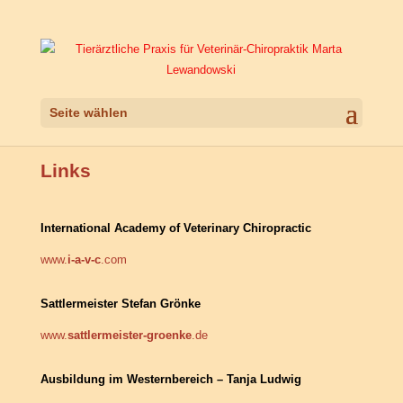
Seite wählen
Links
International Academy of Veterinary Chiropractic
www.
i-a-v-c
.com
Sattlermeister Stefan Grönke
www.
sattlermeister-groenke
.de
Ausbildung im Westernbereich – Tanja Ludwig